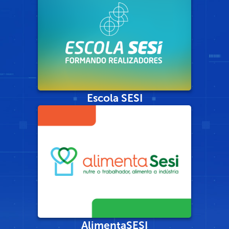
Escola SESI
AlimentaSESI