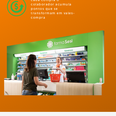
colaborador acumula
pontos que se
transformam em vales-
compra