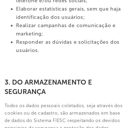
telefone e/ou redes sociais;
Elaborar estatísticas gerais, sem que haja
identificação dos usuários;
Realizar campanhas de comunicação e
marketing;
Responder as dúvidas e solicitações dos
usuários.
3. DO ARMAZENAMENTO E
SEGURANÇA
Todos os dados pessoais coletados, seja através dos
cookies ou de cadastro, são armazenados em base
de dados do Sistema FIESC respeitando os devidos
princípios da segurança e proteção dos dados,