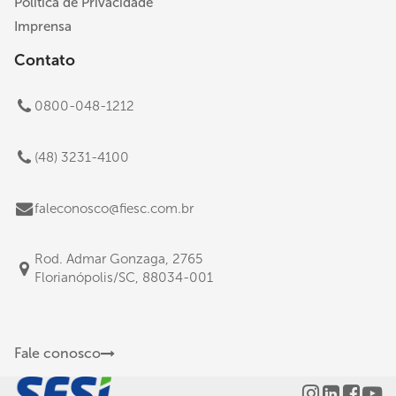
Politica de Privacidade
Imprensa
Contato
0800-048-1212
(48) 3231-4100
faleconosco@fiesc.com.br
Rod. Admar Gonzaga, 2765
Florianópolis/SC, 88034-001
Fale conosco