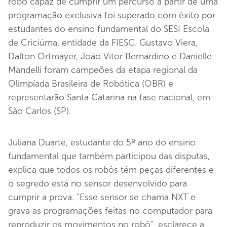
robô capaz de cumprir um percurso a partir de uma
programação exclusiva foi superado com êxito por
estudantes do ensino fundamental do SESI Escola
de Criciúma, entidade da FIESC. Gustavo Viera,
Dalton Ortmayer, João Vitor Bernardino e Danielle
Mandelli foram campeões da etapa regional da
Olimpíada Brasileira de Robótica (OBR) e
representarão Santa Catarina na fase nacional, em
São Carlos (SP).
Juliana Duarte, estudante do 5º ano do ensino
fundamental que também participou das disputas,
explica que todos os robôs têm peças diferentes e
o segredo está no sensor desenvolvido para
cumprir a prova. "Esse sensor se chama NXT e
grava as programações feitas no computador para
reproduzir os movimentos no robô", esclarece a