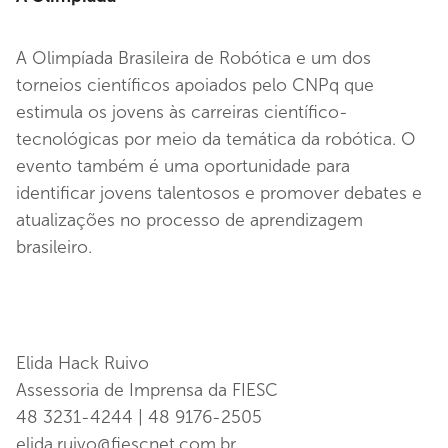
A Olimpíada Brasileira de Robótica e um dos
torneios científicos apoiados pelo CNPq que
estimula os jovens às carreiras científico-
tecnológicas por meio da temática da robótica. O
evento também é uma oportunidade para
identificar jovens talentosos e promover debates e
atualizações no processo de aprendizagem
brasileiro.
Elida Hack Ruivo
Assessoria de Imprensa da FIESC
48 3231-4244 | 48 9176-2505
elida.ruivo@fiescnet.com.br